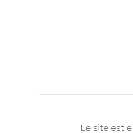
Aller
au
contenu
Le site est 