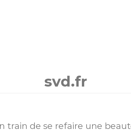
svd.fr
en train de se refaire une beau